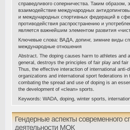
справедливого соперничества. Таким образом,
взаимодействие международных антидопинговы
и международных спортивных федераций в сф
противодействия распространению и употребле
является важнейшим элементом развития «чист
Ключевые слова:
ВАДА, допинг, зимние виды сп
международные отношения
Abstract.
The doping causes harm to athletes and al
general, destroys the principles of fair play and fair
Thus, the effective interaction of international anti-
organizations and international sport federations in
combating the spread and use of doping is an essen
the development of «clean» sports.
Keywords:
WADA, doping, winter sports, internation
Гендерные аспекты современного сп
деятельности МОК