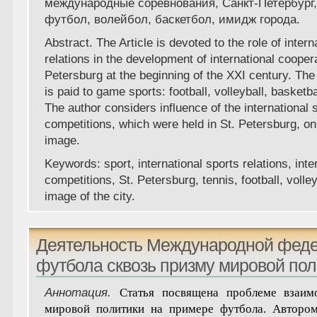
международные соревнования, Санкт-Петербург,
футбол, волейбол, баскетбол, имидж города.
Abstract. The Article is devoted to the role of intern
relations in the development of international coopera
Petersburg at the beginning of the XXI century. The 
is paid to game sports: football, volleyball, basketba
The author considers influence of the international 
competitions, which were held in St. Petersburg, on 
image.
Keywords: sport, international sports relations, inte
competitions, St. Petersburg, tennis, football, volley
image of the city.
Деятельность Международной фед
футбола сквозь призму мировой пол
Аннотация.
Статья посвящена проблеме взаим
мировой политики на примере футбола. Автором