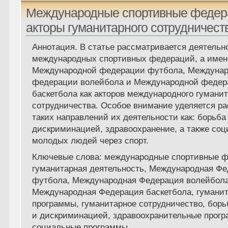
Международные спортивные федер
акторы гуманитарного сотрудничест
Аннотация. В статье рассматривается деятель
международных спортивных федераций, а имен
Международной федерации футбола, Междуна
федерации волейбола и Международной федер
баскетбола как акторов международного гумани
сотрудничества. Особое внимание уделяется р
таких направлений их деятельности как: борьба
дискриминацией, здравоохранение, а также со
молодых людей через спорт.
Ключевые слова: международные спортивные ф
гуманитарная деятельность, Международная Ф
футбола, Международная Федерация волейбола
Международная Федерация баскетбола, гумани
программы, гуманитарное сотрудничество, борь
и дискриминацией, здравоохранительные прог
социальные программы.