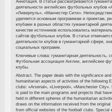
Аннотация. В статье рассматриваются гуманит
деятельности английских футбольных клубов «
«Ливерпуль», «Манчестер Сити». Непосредстве
уделяется основным программам и проектам, р
клубами в разных областях гуманитарной деяте
качестве источников использовались материа
сайтов футбольных клубов. В статье отмечаетс
деятельности клубов в гуманитарной сфере, зн
социальных программ.
Ключевые слова: гуманитарная деятельность, с
Футбольная ассоциация Англии, английские ф
клубы.
Abstract. The paper deals with the significance and 
humanitarian aspects of activities of the following E
clubs: «Arsenal», «Liverpool», «Manchester City». 
is paid to the main programs and projects that have
held in different spheres of the humanitarian activit
draws on the information received from the origina
from official websites of the football clubs. Special