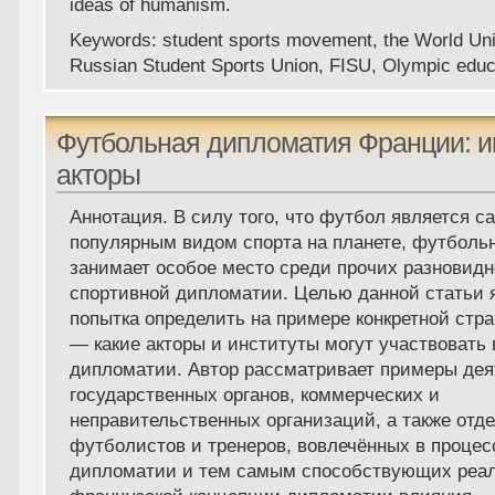
ideas of humanism.
Keywords:
student sports movement, the World Uni
Russian Student Sports Union, FISU, Olympic educ
Футбольная дипломатия Франции: и
акторы
Аннотация
. В силу того, что футбол является 
популярным видом спорта на планете, футболь
занимает особое место среди прочих разновид
спортивной дипломатии. Целью данной статьи 
попытка определить на примере конкретной ст
— какие акторы и институты могут участвовать
дипломатии. Автор рассматривает примеры дея
государственных органов, коммерческих и
неправительственных организаций, а также отд
футболистов и тренеров, вовлечённых в проце
дипломатии и тем самым способствующих реа