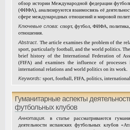
обзор истории Международной федерации футбол
(ФИФА), анализируются взаимосвязь её деятельнос
сфере международных отношений и мировой полит
Ключевые слова
:
спорт, футбол, ФИФА, политик
отношения
.
Abstract
.
The article examines the problem of the re
sport, particularly football, and the world politics. The
brief history of the International Federation of As
(FIFA) and examines the influence of processes 
international relations and world politics on its work.
Keywords:
sport, football, FIFA, politics, internationa
Гуманитарные аспекты деятельност
футбольных клубов
Аннотация.
в статье рассматриваются гуман
деятельности испанских футбольных клубов «Ат