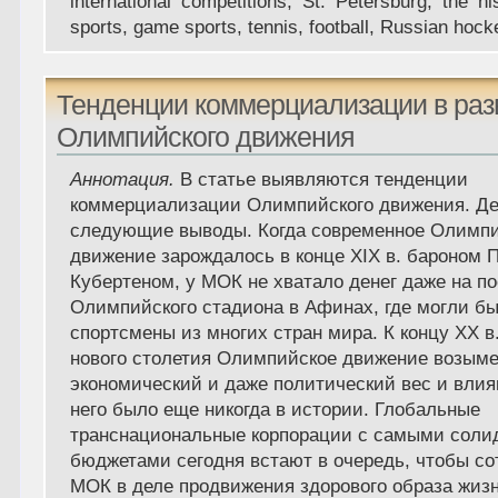
international competitions, St. Petersburg, the h
sports, game sports, tennis, football, Russian hock
Тенденции коммерциализации в раз
Олимпийского движения
Аннотация.
В статье выявляются тенденции
коммерциализации Олимпийского движения. Д
следующие выводы. Когда современное Олимп
движение зарождалось в конце XIX в. бароном П
Кубертеном, у МОК не хватало денег даже на по
Олимпийского стадиона в Афинах, где могли бы
спортсмены из многих стран мира. К концу XX в
нового столетия Олимпийское движение возыме
экономический и даже политический вес и влиян
него было еще никогда в истории. Глобальные
транснациональные корпорации с самыми сол
бюджетами сегодня встают в очередь, чтобы со
МОК в деле продвижения здорового образа жиз