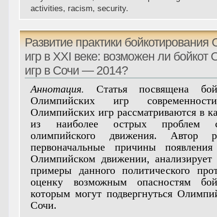
activities, racism, security.
Развитие практики бойкотирования
игр в XXI веке: возможен ли бойкот
игр в Сочи — 2014?
Аннотация.
Статья посвящена бой
Олимпийских игр современност
Олимпийских игр рассматриваются в ка
из наиболее острых проблем со
олимпийского движения. Автор ра
первоначальные причины появления
Олимпийском движении, анализирует
примеры данного политического про
оценку возможным опасностям бойк
которым могут подвергнуться Олимпи
Сочи
.