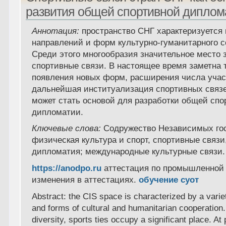
развития общей спортивной диплом
Аннотация:
пространство СНГ характеризуется
направлений и форм культурно-гуманитарного с
Среди этого многообразия значительное место
спортивные связи. В настоящее время заметна 
появления новых форм, расширения числа учас
дальнейшая институализация спортивных связе
может стать основой для разработки общей спо
дипломатии.
Ключевые слова:
Содружество Независимых гос
физическая культура и спорт, спортивные связи
дипломатия; международные культурные связи.
https://anodpo.ru
аттестация по промышленной 
изменения в аттестациях.
обучение суот
Abstract: the CIS space is characterized by a variet
and forms of cultural and humanitarian cooperation
diversity, sports ties occupy a significant place. At 