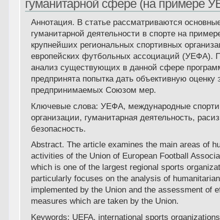
гуманитарной сфере (на примере У
Аннотация. В статье рассматриваются основны
гуманитарной деятельности в спорте на пример
крупнейших региональных спортивных организ
европейских футбольных ассоциаций (УЕФА). 
анализ существующих в данной сфере программ
предпринята попытка дать объективную оценку
предпринимаемых Союзом мер.
Ключевые слова: УЕФА, международные спорт
организации, гуманитарная деятельность, расиз
безопасность.
Abstract. The article examines the main areas of h
activities of the Union of European Football Associ
which is one of the largest regional sports organizat
particularly focuses on the analysis of humanitarian
implemented by the Union and the assessment of ef
measures which are taken by the Union.
Keywords: UEFA, international sports organizations