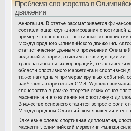
Проблема спонсорства в Олимпийс
движении
Аннотация. В статье рассматривается финансо
составляющая функционирования спортивной д
примере спонсорства спортивных мероприятий 
Международного Олимпийского движения. Автор
статистическим данным о проведении Олимпий
недавней истории, отчетам спонсирующих их
транснациональных корпораций, теоретическим
области спортивного маркетинга и спортивной 
также наглядным примерам крупных событий, о
наиболее авторитетных СМИ. Уделено внимани
спонсорства в рамках теоретических основ спор
маркетинга и его влияния на спортивную дипло
В качестве основного ставится вопрос о роли с
Международном Олимпийском движении и его 
Ключевые слова: спортивная дипломатия, спор
маркетинг, олимпийский маркетинг, «мягкая сила