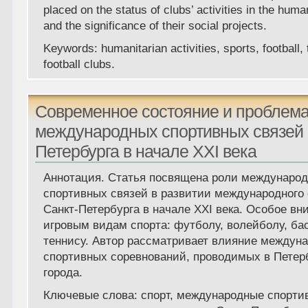
placed on the status of clubs’ activities in the hum
and the significance of their social projects.
Keywords: humanitarian activities, sports, football,
football clubs.
Современное состояние и проблема
международных спортивных связей 
Петербурга в начале XXI века
Аннотация. Статья посвящена роли междунаро
спортивных связей в развитии международного
Санкт-Петербурга в начале ХХI века. Особое вн
игровым видам спорта: футболу, волейболу, ба
теннису. Автор рассматривает влияние междун
спортивных соревнований, проводимых в Петер
города.
Ключевые слова: cпорт, международные спорти