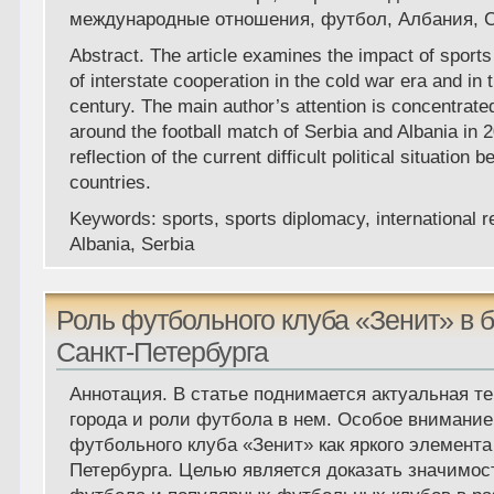
международные отношения, футбол, Албания, 
Abstract
. The article examines the impact of sport
of interstate cooperation in the cold war era and in 
century. The main author’s attention is concentrated
around the football match of Serbia and Albania in 
reflection of the current difficult political situation
countries.
Keywords
: sports, sports diplomacy, international re
Albania, Serbia
Роль футбольного клуба «Зенит» в 
Санкт-Петербурга
Аннотация.
В статье поднимается актуальная т
города и роли футбола в нем. Особое внимание
футбольного клуба «Зенит» как яркого элемента
Петербурга. Целью является доказать значимос