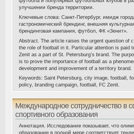
футбола и популярных футбольных клубов в ра
улучшении бренда территории.
Ключевые слова
: Санкт-Петербург, имидж город
гастрономический брендинг, внешняя культурна
брендинговая кампания, футбол, ФК «Зенит».
Abstract.
The article raises the urgent question of 
the role of football in it. Particular attention is paid 
Zenit as a part of St. Petersburg’s brand. The purpos
is to prove the importance of football as a phenome
development and improvement of a territory brand.
Keywords
: Saint Petersburg, city image, football, fo
policy, branding campaign, football, FC Zenit.
Международное сотрудничество в 
спортивного образования
Аннотация.
Исследование показывает, что олим
образование в полной мере соответствует тенд