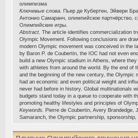
олимпизма
Ключевые слова.
Пьер де Кубертен, Эйвери Бр
Антонио Самаранч, олимпийское партнёрство, с
Олимпийские игры.
Abstract.
The article identifies commercialization tr
Olympic Movement. Following conclusions are dra
modern Olympic movement was conceived in the la
by Baron P. de Coubertin, the IOC had not even e
build a new Olympic stadium in Athens, where the
with athletes from around the world. By the end of 
and the beginning of the new century, the Olympi
had an economic and even political weight and influ
never had before in history. Global multinationals wi
budgets stand today in a queue to cooperate with t
promoting healthy lifestyles and principles of Olym
Keywords.
Pierre de Coubertin, Avery Brandedge, 
Samaranch, the Olympic partnership, sponsorship,