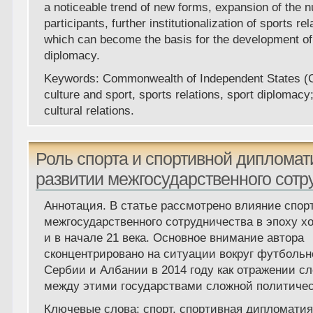
a noticeable trend of new forms, expansion of the 
participants, further institutionalization of sports re
which can become the basis for the development of
diplomacy.
Keywords: Commonwealth of Independent States (C
culture and sport, sports relations, sport diplomacy;
cultural relations.
Роль спорта и спортивной дипломат
развитии межгосударственного сотр
Аннотация
. В статье рассмотрено влияние спор
межгосударственного сотрудничества в эпоху х
и в начале 21 века. Основное внимание автора
сконцентрировано на ситуации вокруг футбольн
Сербии и Албании в 2014 году как отражении 
между этими государствами сложной политичес
Ключевые слова
: спорт, спортивная дипломатия