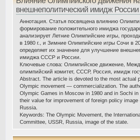
Влияние Олимпийского движения н
внешнеполитический имидж России
Аннотация. Статья посвящена влиянию Олимпий
формирование положительного имиджа государс
анализирует Летние Олимпийские игры, проход
в 1980 г., и Зимние Олимпийские игры Сочи в 201
определяет их значение для улучшение внешне
имиджа СССР и России.
Ключевые слова: Олимпийское движение, Меж
олимпийский комитет, СССР, Россия, имидж гос
Abstract. The article is devoted to the most actual 
Olympic movement — commercialization. Тhe autho
Olympic Games in Moscow in 1980 and in Sochi in 
their value for improvement of foreign policy imag
Russia.
Keywords: The Olympic Movement, the Internation
Committee, USSR, Russia, image of the state.