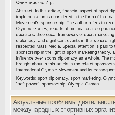
Олимпийские Игры.
Abstract. In this article, financial aspect of sport d
implementation is considered in the form of Interna
Movement’s sponsorship. The author refers to recent
Olympic Games, reports of multinational corporati
sponsors, theoretical framework of sport marketing
diplomacy, and significant events in this sphere hig
respected Mass Media. Special attention is paid to t
sponsorship in the light of sport marketing theory, a
influence over sports diplomacy as a whole. The mo
brought about in this article is the role of sponsorsh
International Olympic Movement and its consequent
Keywords: sport diplomacy, sport marketing, Olymp
“soft power”, sponsorship, Olympic Games.
Актуальные проблемы деятельност
международных спортивных организ