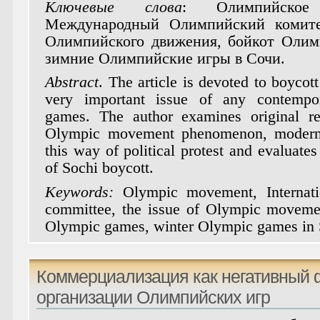
Ключевые слова
:
Олимпийское
Международный Олимпийский комите
Олимпийского движения, бойкот Олим
зимние Олимпийские игры в Сочи.
Abstract
.
The article is devoted to boyco
very important issue of any contempo
games. The author examines original re
Olympic movement phenomenon, modern
this way of political protest and evaluates
of Sochi boycott.
Keywords:
Olympic movement, Internat
committee, the issue of Olympic movemen
Olympic games, winter Olympic games in 
Коммерциализация как негативный 
организации Олимпийских игр