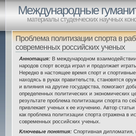
Международные гумани
материалы студенческих научных ко
Проблема политизации спорта в раб
современных российских ученых
Аннотация:
В международном взаимодействии
народов спорт всегда играл и продолжает играт
Нередко в настоящее время спорт и спортивные
находясь в руках правительств, становятся ор
и влияния на другие государства, помогают доб
определенных политических и экономических це
результате проблема политизации спорта по се
привлекает ученых к ее изучению. Автор статьи
как проблема политизации спорта отражена в и
современных российских ученых.
Ключевые понятия:
Спортивная дипломатия,