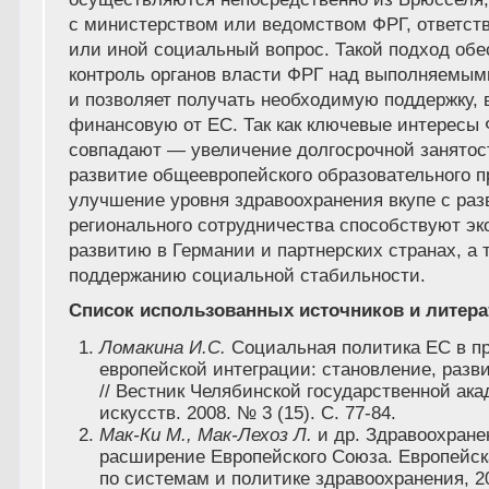
с министерством или ведомством ФРГ, ответст
или иной социальный вопрос. Такой подход обе
контроль органов власти ФРГ над выполняемы
и позволяет получать необходимую поддержку, 
финансовую от ЕС. Так как ключевые интересы
совпадают — увеличение долгосрочной занятос
развитие общеевропейского образовательного п
улучшение уровня здравоохранения вкупе с ра
регионального сотрудничества способствуют э
развитию в Германии и партнерских странах, а 
поддержанию социальной стабильности.
Список использованных источников и литер
Ломакина И.С.
Социальная политика ЕС в п
европейской интеграции: становление, разв
// Вестник Челябинской государственной ак
искусств. 2008. № 3 (15). С. 77-84.
Мак-Ки М., Мак-Лехоз Л.
и др. Здравоохране
расширение Европейского Союза. Европейск
по системам и политике здравоохранения, 20