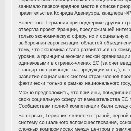
занимало первоочередное место в списке приор
правительства Конрада Аденауэра, канцлера ФРГ 
Более того, Германия при поддержке других ст
отвергла проект Франции, предложившей интегр
только экономическую сферу, но и социальную. 
выборочная европеизация областей объединени
тому, что экономика стала развиваться на ком
уровне, а принципы экономической организации
одинаковыми в странах-членах ЕС (за счет вве
стандартов производства, продукции и т.д.), в т
развитие социальных систем стран-членов про
фактически только в рамках национального госуд
Можно предположить, что причины, побудившие
свою социальную сферу от вмешательства ЕС 
Сообществам полной компетенции были следу
Во-первых, Германия является страной, первой
систему социального вспомоществования, осно
сложных компромиссах между центром и земл