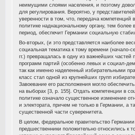
неимущими слоями населения, и поэтому дово
для регулирования. Вероятно, у представителе
уверенности в том, что, передача компетенций 
политике наднациональному органу, тем более 
период, обеспечит Германии социальную стаби
Во-вторых, (и это представляется наиболее ве
социальная тематика к тому времени (начало-с
гг.) превращалась в одну из важнейших частей
программ партий (особенно левых и социал-дем
так как именно наделенный избирательными пр
класс стал одной из крупнейших групп избирате
Завоевание его расположения могло обеспечить
на выборах [3, р. 155]. Отдать компетенции в с
политике означало существенное изменение от
и электората, причем не только в Германии, а 
существенной части суверенитета.
В целом, федеральное правительство Германии 
предшественники положительно относились к то