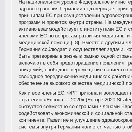
На национальном уровне Федеральное министе
здравоохранения Германии подтверждает приве
принципам ЕС при осуществлении здравоохран
программ и проектов внутри страны. На между
активно взаимодействует с институтами ЕС и с
членами ЕС по вопросам развития медицины и 
медицинской помощи [18]. Вместе с другими ч
Германия соблюдает и осуществляет задачи, ко
быть претворены в жизнь в рамках одной стран
включают в себя предотвращение появления тр
эпидемий, свободное перемещение пациентов п
свободное передвижение медицинских работник
обеспечение высокого качества медицинской пр
Как и все члены ЕС, ФРГ приняла и воплощает н
стратегию «Европа — 2020» (Europe 2020 Strategy
обязуется совместно со странами-членами Евр
содействовать экономической и социальной ст
континенте. Развитие и улучшение здравоохра
системы внутри Германии является частью этой