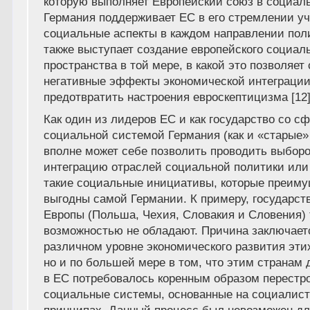
которую выполняет Европейский союз в социал
Германия поддерживает ЕС в его стремлении у
социальные аспекты в каждом направлении пол
также выступает создание европейского социал
пространства в той мере, в какой это позволяет
негативные эффекты экономической интеграции
предотвратить настроения евроскептицизма [12]
Как один из лидеров ЕС и как государство со 
социальной системой Германия (как и «старые»
вполне может себе позволить проводить выбор
интеграцию отраслей социальной политики или
такие социальные инициативы, которые преим
выгодны самой Германии. К примеру, государст
Европы (Польша, Чехия, Словакия и Словения) 
возможностью не обладают. Причина заключаетс
различном уровне экономического развития этих
но и по большей мере в том, что этим странам 
в ЕС потребовалось коренным образом перестр
социальные системы, основанные на социалис