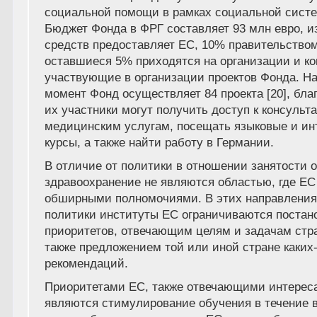
социальной помощи в рамках социальной сист
Бюджет Фонда в ФРГ составляет 93 млн евро, и
средств предоставляет ЕС, 10% правительством
оставшиеся 5% приходятся на организации и к
участвующие в организации проектов Фонда. Н
момент Фонд осуществляет 84 проекта [20], бла
их участники могут получить доступ к консульт
медицинским услугам, посещать языковые и ин
курсы, а также найти работу в Германии.
В отличие от политики в отношении занятости 
здравоохранение не являются областью, где ЕС
обширными полномочиями. В этих направления
политики институты ЕС ограничиваются постан
приоритетов, отвечающим целям и задачам стра
также предложением той или иной стране каких
рекомендаций.
Приоритетами ЕС, также отвечающими интерес
являются стимулирование обучения в течение 