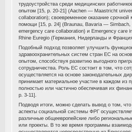
трудоустройства среди медицинских работнико
опытом [15, р. 20-21] (Aachen — Maastricht univer
collaboration); своевременное оказание срочно
помощи [15, р. 24] (Braunau, Bavaria — Simbach, 
emergency care collaboration) и Emergency care i
Rhine Euregio (Германия, Нидерланды и Франция
Подобный подход позволяет улучшить функцио
здравоохранительных систем стран ЕС на осно
опытом, способствуя развитию выгодного пригр
сотрудничества. Роль ЕС состоит в том, что со
осуществляется на основе законодательных дир
принимает материальное участие в каждом из п
полностью или частично обеспечивая их финанс
р. 3-11].
Подводя итоги, можно сделать вывод о том, что
аспекты социальной системы ФРГ осуществляе
различные общеевропейские либо региональны
или проекты. В то же время программы взаимод
осуществляются непосредственно из Брюсселя,