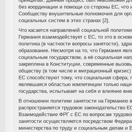
принципах. Данный процесс был невозможен дл
без координации и помощи со стороны ЕС, что 
Сообществу внушительные полномочия для орг
социальных систем в этих странах [2].
Что касается направлений социальной политики
Германия взаимодействует с ЕС, то это в основ
политика (в частности вопросы занятости), здр
образование. Несмотря на то, что Германия яв
социальным государством, а её социальная на
закреплена в Конституции, современные вызов
обществу (в том числе и миграционный кризис)
ЕС способствуют тому, что социальная сфера, 
являвшаяся областью компетенции только наци
государства, испытывает на себя и влияние вн
В отношении политики занятости на Германию 
распространяется трудовое законодательство Е
Взаимодействие ФРГ с ЕС по вопросам трудово
занятости осуществляется посредством Федера
министерства по труду и социальным делам и 