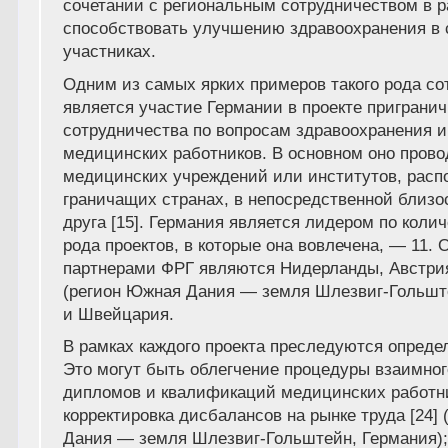
сочетании с региональным сотрудничеством в 
способствовать улучшению здравоохранения в 
участниках.
Одним из самых ярких примеров такого рода со
является участие Германии в проекте пригранич
сотрудничества по вопросам здравоохранения и
медицинских работников. В основном оно прово
медицинских учреждений или институтов, расп
граничащих странах, в непосредственной близос
друга [15]. Германия является лидером по колич
рода проектов, в которые она вовлечена, — 11.
партнерами ФРГ являются Нидерланды, Австри
(регион Южная Дания — земля Шлезвиг-Гольшт
и Швейцария.
В рамках каждого проекта преследуются опреде
Это могут быть облегчение процедуры взаимног
дипломов и квалификаций медицинских работн
корректировка дисбалансов на рынке труда [24]
Дания — земля Шлезвиг-Гольштейн, Германия)