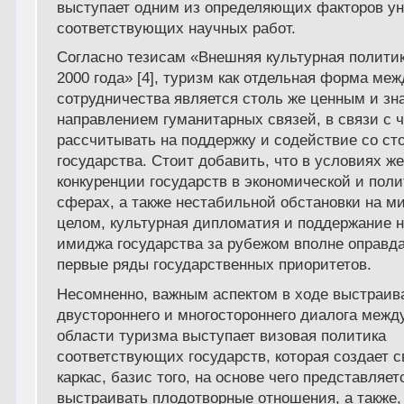
выступает одним из определяющих факторов у
соответствующих научных работ.
Согласно тезисам «Внешняя культурная полити
2000 года» [4], туризм как отдельная форма ме
сотрудничества является столь же ценным и з
направлением гуманитарных связей, в связи с 
рассчитывать на поддержку и содействие со ст
государства. Стоит добавить, что в условиях ж
конкуренции государств в экономической и пол
сферах, а также нестабильной обстановки на м
целом, культурная дипломатия и поддержание 
имиджа государства за рубежом вполне оправд
первые ряды государственных приоритетов.
Несомненно, важным аспектом в ходе выстраив
двустороннего и многостороннего диалога межд
области туризма выступает визовая политика
соответствующих государств, которая создает 
каркас, базис того, на основе чего представля
выстраивать плодотворные отношения, а также