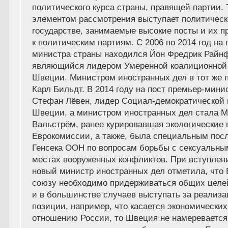
политического курса страны, правящей партии. 
элементом рассмотрения выступает политическ
государстве, занимаемые высокие посты и их 
к политическим партиям. С 2006 по 2014 год на 
министра страны находился Йон Фредрик Райнф
являющийся лидером Умеренной коалиционной
Швеции. Министром иностранных дел в тот же 
Карл Бильдт. В 2014 году на пост премьер-мини
Стефан Лёвен, лидер Социал-демократической 
Швеции, а министром иностранных дел стала М
Вальстрём, ранее курировавшая экологические 
Еврокомиссии, а также, была специальным пос
Генсека ООН по вопросам борьбы с сексуальны
местах вооруженных конфликтов. При вступлен
новый министр иностранных дел отметила, что
союзу необходимо придерживаться общих целей
и в большинстве случаев выступать за реализ
позиции, например, что касается экономических
отношению России, то Швеция не намеревается