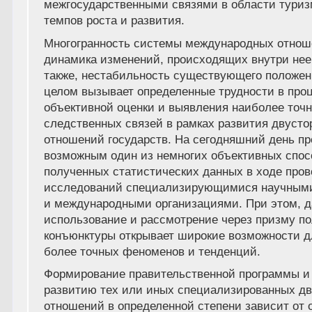
межгосударственными связями в области тури
темпов роста и развития.
Многогранность системы международных отнош
динамика изменений, происходящих внутри нее
также, нестабильность существующего положен
целом вызывает определенные трудности в про
объективной оценки и выявления наиболее точ
следственных связей в рамках развития двусто
отношений государств. На сегодняшний день п
возможным один из немногих объективных спо
полученных статистических данных в ходе про
исследований специализирующимися научным
и международными организациями. При этом, 
использование и рассмотрение через призму п
конъюнктуры открывает широкие возможности 
более точных феноменов и тенденций.
Формирование правительственной программы и
развитию тех или иных специализированных д
отношений в определенной степени зависит от 