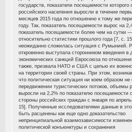
государств, показатели посещаемости которого 
российского населения выросли в течение перв
месяцев 2015 года по отношению к тому же пери
году. Так, показатель посещаемости вырос на 2,
показатель посещаемости более чем на сутки 
относительно статистики прошлого года [7, с. 15
неожиданно сложилась ситуация с Румынией. 
откровенно выступала сторонником введения в 
экономических санкций Евросоюза по отношению
также, призвала НАТО и США с целью их военно
на территории своей страны. При этом, возник
что политическая ситуация ни коем образом не 
передвижении туристических потоков, объемы р
выросли на 2,2% по показателю посещаемости 
стороны российских граждан с января по апрель 2
15]. Полученные исследователями данные в это
быть расценены как еще одно доказательство
непринципиальной взаимозависимости измене
политической конъюнктуры и сохранения