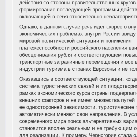
действия со стороны правительственных кругов
формирование последующей программы действ
включающей в себя относительно неблагоприят
Однако, в данном случае речь идет скорее о вн
экономических проблемах внутри России ввиду
мировой политической ситуации и понижения
платежеспособности российского населения вв
обесценивания рубля и соответствующем повы
транспортные заграничные перемещения и все 
индустрии туризма в странах Еврозоны и не тол
Оказавшись в соответствующей ситуации, когда
система туристических связей и их плодотворн
рамках экономического курса страны подвергае
внешних факторов и не имеет множества путей
ее односторонней зависимости, туристические 
автоматически меняют свои направления. В ус
современного мира поиск альтернативных вари
становится вполне реальным и не требующим 
для реализации. К примеру, Черногория стала 