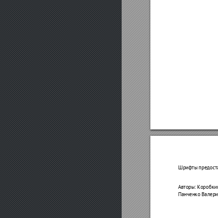
Шрифтыпредост
Авторы:Коробкин
ПанченкоВалери